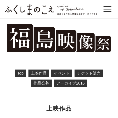
Top
上映作品
イベント
チケット販売
作品公募
アーカイブ2016
上映作品