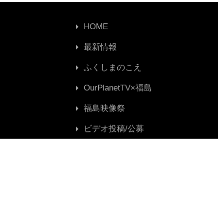
HOME
最新情報
ふくしまのこえ
OurPlanetTV×福島
福島映像祭
ビデオ投稿/公募
賛同募集
お問い合わせ