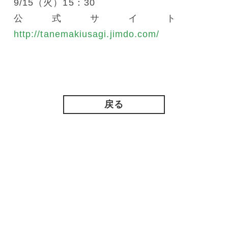
9/15（火）15：30
公式サイト
http://tanemakiusagi.jimdo.com/
戻る