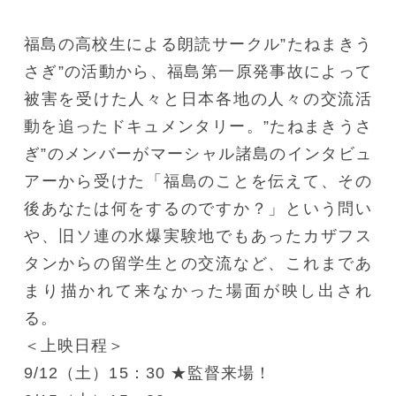
福島の高校生による朗読サークル”たねまきう
さぎ”の活動から、福島第一原発事故によって
被害を受けた人々と日本各地の人々の交流活
動を追ったドキュメンタリー。”たねまきうさ
ぎ”のメンバーがマーシャル諸島のインタビュ
アーから受けた「福島のことを伝えて、その
後あなたは何をするのですか？」という問い
や、旧ソ連の水爆実験地でもあったカザフス
タンからの留学生との交流など、これまであ
まり描かれて来なかった場面が映し出され
る。
＜上映日程＞
9/12（土）15：30 ★監督来場！