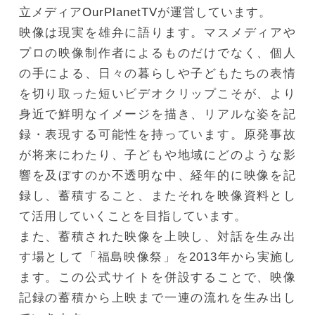
立メディア
OurPlanetTV
が運営しています。
映像は現実を雄弁に語ります。マスメディアや
プロの映像制作者によるものだけでなく、個人
の手による、日々の暮らしや子どもたちの表情
を切り取った短いビデオクリップこそが、より
身近で鮮明なイメージを描き、リアルな姿を記
録・表現する可能性を持っています。原発事故
が将来にわたり、子どもや地域にどのような影
響を及ぼすのか不透明な中、経年的に映像を記
録し、蓄積すること、またそれを映像資料とし
て活用していくことを目指しています。
また、蓄積された映像を上映し、対話を生み出
す場として「福島映像祭」を2013年から実施し
ます。この公式サイトを併設することで、映像
記録の蓄積から上映まで一連の流れを生み出し