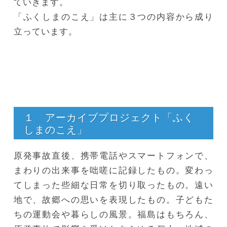
ていきます。
「ふくしまのこえ」は主に３つの内容から成り
立っています。
１ アーカイブプロジェクト「ふく
しまのこえ」
原発事故直後、携帯電話やスマートフォンで、
まわりの出来事を咄嗟に記録したもの。変わっ
てしまった些細な日常を切り取ったもの。遠い
地で、故郷への思いを表現したもの。子どもた
ちの運動会や暮らしの風景。福島はもちろん、