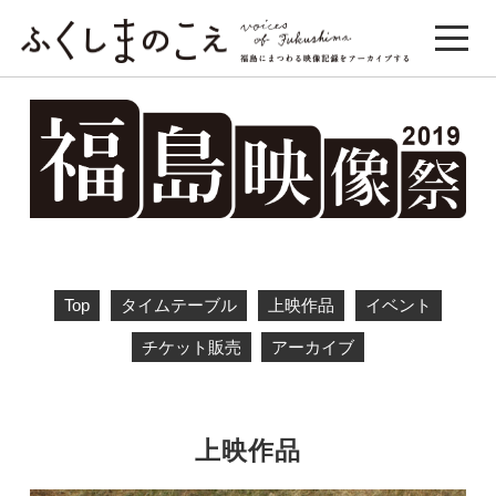
Top
タイムテーブル
上映作品
イベント
チケット販売
アーカイブ
上映作品