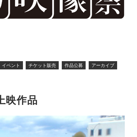
イベント
チケット販売
作品公募
アーカイブ
上映作品