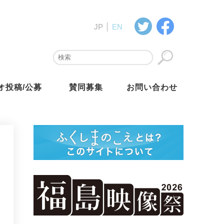
JP
EN
オ投稿/公募
賛同募集
お問い合わせ