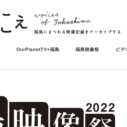
え
OurPlanetTV×福島
福島映像祭
ビデ