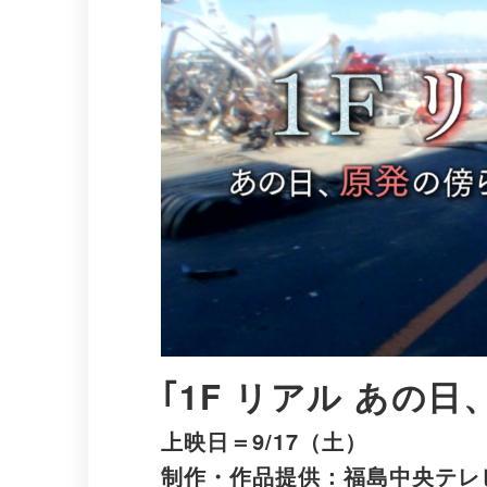
1F リアル あの
上映日＝9/17（土）
制作・作品提供：福島中央テレビ／ディレクター：岳野高弘／プロデュー