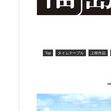
Top
タイムテーブル
上映作品